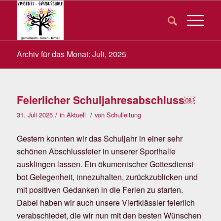
Archiv für das Monat: Juli, 2025
Feierlicher Schuljahresabschluss￼
/
/
31. Juli 2025
in
Aktuell
von
Schulleitung
Gestern konnten wir das Schuljahr in einer sehr
schönen Abschlussfeier in unserer Sporthalle
ausklingen lassen. Ein ökumenischer Gottesdienst
bot Gelegenheit, innezuhalten, zurückzublicken und
mit positiven Gedanken in die Ferien zu starten.
Dabei haben wir auch unsere Viertklässler feierlich
verabschiedet, die wir nun mit den besten Wünschen