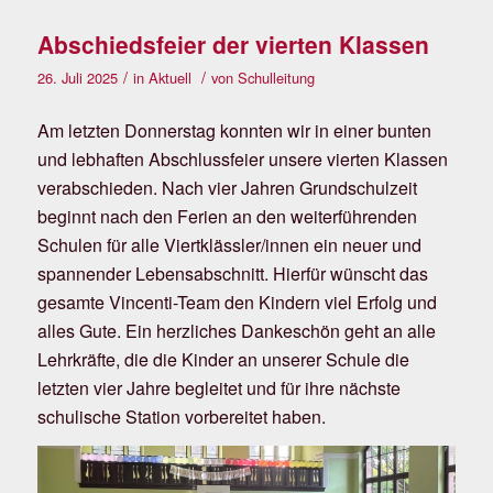
Abschiedsfeier der vierten Klassen
/
/
26. Juli 2025
in
Aktuell
von
Schulleitung
Am letzten Donnerstag konnten wir in einer bunten
und lebhaften Abschlussfeier unsere vierten Klassen
verabschieden. Nach vier Jahren Grundschulzeit
beginnt nach den Ferien an den weiterführenden
Schulen für alle Viertklässler/innen ein neuer und
spannender Lebensabschnitt. Hierfür wünscht das
gesamte Vincenti-Team den Kindern viel Erfolg und
alles Gute. Ein herzliches Dankeschön geht an alle
Lehrkräfte, die die Kinder an unserer Schule die
letzten vier Jahre begleitet und für ihre nächste
schulische Station vorbereitet haben.