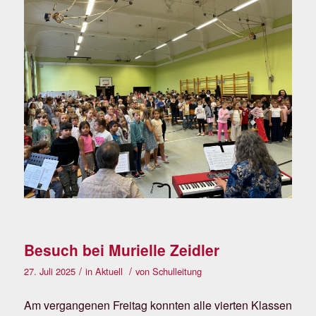
Besuch bei Murielle Zeidler
/
/
27. Juli 2025
in
Aktuell
von
Schulleitung
Am vergangenen Freitag konnten alle vierten Klassen