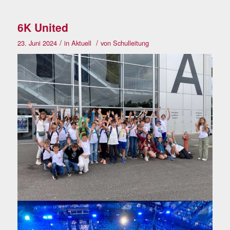
6K United
/
/
23. Juni 2024
in
Aktuell
von
Schulleitung