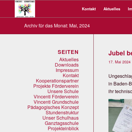
Kontakt
Aktuelles
I
Archiv für das Monat: Mai, 2024
SEITEN
Jubel b
Aktuelles
17. Mai 2024
Downloads
Impressum
Kontakt
Ungeschlag
Kooperationspartner
in Baden-B
Projekte Förderverein
ihr technis
Unsere Schule
Vincenti Förderverein
Vincenti Grundschule
Pädagogisches Konzept
Stundenstruktur
Unser Schulhaus
Ganztagsschule
Projekteinblick