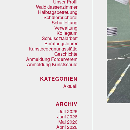
Unser Profil
Waldklassenzimmer
Halbtagsbetreuung
Schülerbücherei
Schulleitung
Verwaltung
Kollegium
Schulsozialarbeit
Beratungslehrer
Kunstbegegnungsstätte
Geschichte
Anmeldung Förderverein
Anmeldung Kunstschule
KATEGORIEN
Aktuell
ARCHIV
Juli 2026
Juni 2026
Mai 2026
April 2026